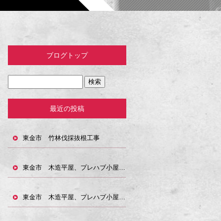
ブログトップ
最近の投稿
東金市 竹林伐採抜根工事
東金市 木造平屋、プレハブ小屋解体工事
東金市 木造平屋、プレハブ小屋解体工事