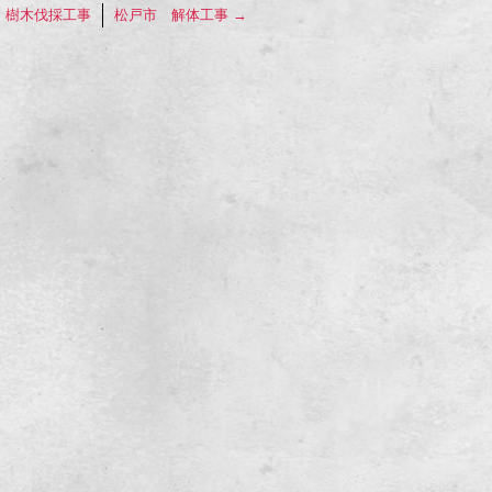
・樹木伐採工事
松戸市 解体工事
→