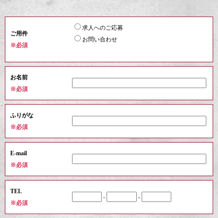
求人へのご応募
ご用件
お問い合わせ
※必須
お名前
※必須
ふりがな
※必須
E-mail
※必須
TEL
-
-
※必須