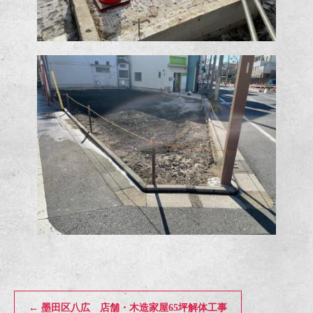
←
墨田区八広 店舗・木造家屋65坪解体工事